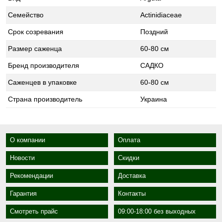
Семейство
Actinidiaceae
Срок созревания
Поздний
Размер саженца
60-80 см
Бренд производителя
САДКО
Саженцев в упаковке
60-80 см
Страна производитель
Украина
О компании
Оплата
Новости
Скидки
Рекомендации
Доставка
Гарантия
Контакты
Смотреть прайс
09:00-18:00 без выходных