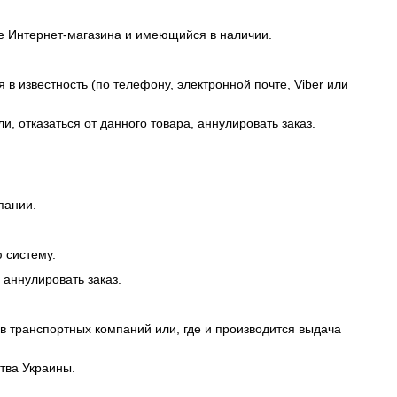
те Интернет-магазина и имеющийся в наличии.
 в известность (по телефону, электронной почте, Viber или
и, отказаться от данного товара, аннулировать заказ.
пании.
 систему.
 аннулировать заказ.
ов транспортных компаний или, где и производится выдача
тва Украины.