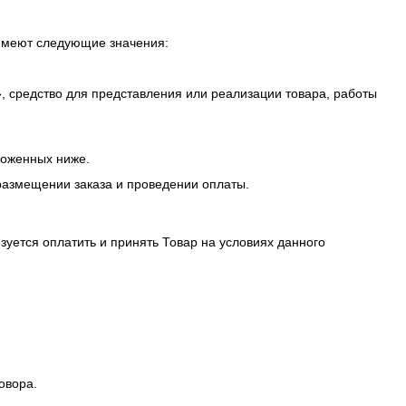
 имеют следующие значения:
», средство для представления или реализации товара, работы
ложенных ниже.
 размещении заказа и проведении оплаты.
зуется оплатить и принять Товар на условиях данного
овора.