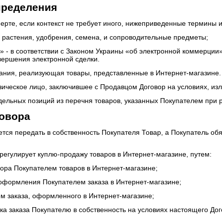
пределения
ферте, если контекст не требует иного, нижеприведенные термины
, растения, удобрения, семена, и сопроводительные предметы;
» - в соответствии с Законом Украины «об электронной коммерции
вершения электронной сделки.
пания, реализующая товары, представленные в Интернет-магазине.
зическое лицо, заключившее с Продавцом Договор на условиях, из
тдельных позиций из перечня товаров, указанных Покупателем при
овора
ется передать в собственность Покупателя Товар, а Покупатель обя
регулирует куплю-продажу товаров в Интернет-магазине, путем:
бора Покупателем товаров в Интернет-магазине;
 оформления Покупателем заказа в Интернет-магазине;
ем заказа, оформленного в Интернет-магазине;
вка заказа Покупателю в собственность на условиях настоящего Дог