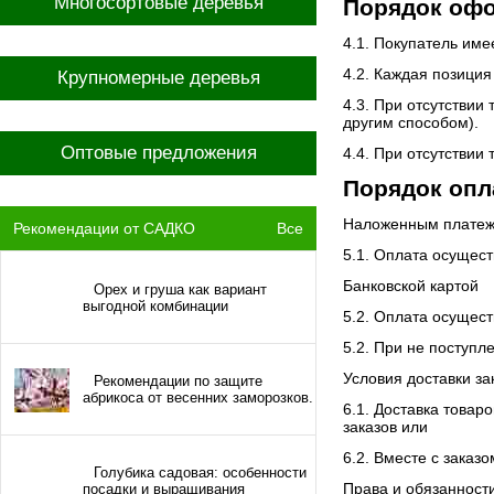
Многосортовые деревья
Порядок офо
4.1. Покупатель им
4.2. Каждая позиция
Крупномерные деревья
4.3. При отсутствии
другим способом).
Оптовые предложения
4.4. При отсутствии
Порядок опл
Наложенным плате
Рекомендации от САДКО
Все
5.1. Оплата осущест
Банковской картой
Орех и груша как вариант
выгодной комбинации
5.2. Оплата осущест
5.2. При не поступл
Условия доставки за
Рекомендации по защите
абрикоса от весенних заморозков.
6.1. Доставка товар
заказов или
6.2. Вместе с заказ
Голубика садовая: особенности
Права и обязанности
посадки и выращивания