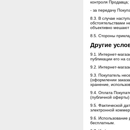
контроля Продавца;
- за передачу Покуп
8.3. В случае насту
обстоятельствами н
объективно мешают 
8.5. Стороны прикл
Другие усло
9.1. Интернет-магаз
публикации его на 
9.2. Интернет-магаз
9.3. Покупатель нес
(оформлении заказа
хранение, использо
9.4. Оплата Покупа
(публичной оферты)
9.5. Фактической да
электронной комме
9.6. Использование 
бесплатным.