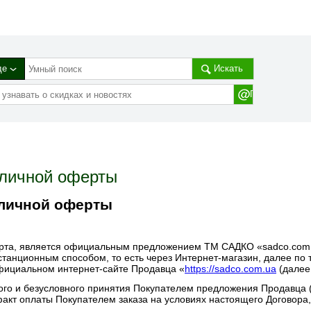
де
Искать
бличной оферты
бличной оферты
рта, является официальным предложением ТМ САДКО «sadco.com.ua
станционным способом, то есть через Интернет-магазин, далее по
фициальном интернет-сайте Продавца «
https://sadco.com.ua
(далее 
ого и безусловного принятия Покупателем предложения Продавца 
факт оплаты Покупателем заказа на условиях настоящего Договора,