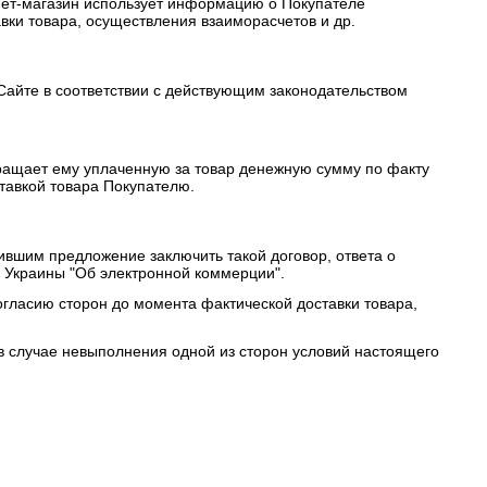
ет-магазин использует информацию о Покупателе
вки товара, осуществления взаиморасчетов и др.
Сайте в соответствии с действующим законодательством
вращает ему уплаченную за товар денежную сумму по факту
тавкой товара Покупателю.
вшим предложение заключить такой договор, ответа о
а Украины "Об электронной коммерции".
согласию сторон до момента фактической доставки товара,
в случае невыполнения одной из сторон условий настоящего