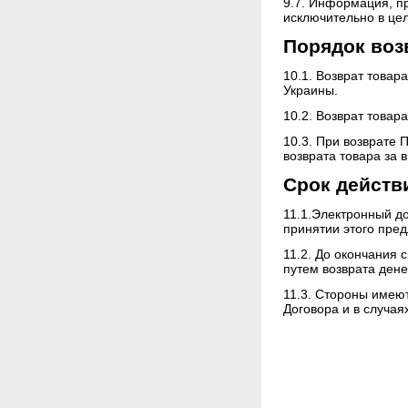
9.7. Информация, п
исключительно в цел
Порядок воз
10.1. Возврат това
Украины.
10.2. Возврат товар
10.3. При возврате
возврата товара за 
Срок действ
11.1.Электронный д
принятии этого пре
11.2. До окончания 
путем возврата ден
11.3. Стороны имею
Договора и в случа