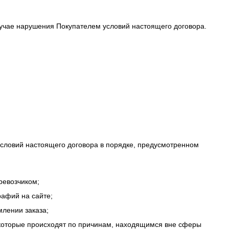
лучае нарушения Покупателем условий настоящего договора.
условий настоящего договора в порядке, предусмотренном
ревозчиком;
рафий на сайте;
лении заказа;
), которые происходят по причинам, находящимся вне сферы