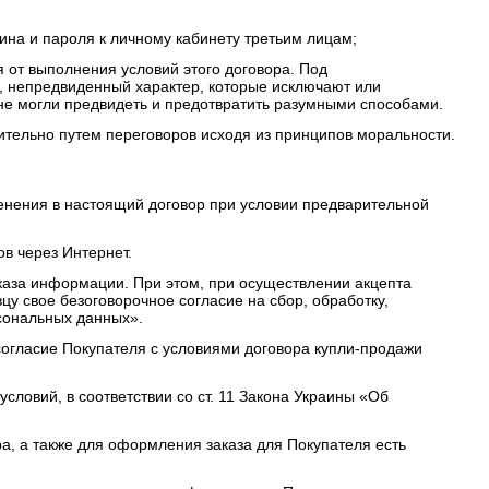
ина и пароля к личному кабинету третьим лицам;
 от выполнения условий этого договора. Под
 непредвиденный характер, которые исключают или
е могли предвидеть и предотвратить разумными способами.
тельно путем переговоров исходя из принципов моральности.
менения в настоящий договор при условии предварительной
в через Интернет.
аказа информации. При этом, при осуществлении акцепта
у свое безоговорочное согласие на сбор, обработку,
сональных данных».
согласие Покупателя с условиями договора купли-продажи
словий, в соответствии со ст. 11 Закона Украины «Об
а, а также для оформления заказа для Покупателя есть