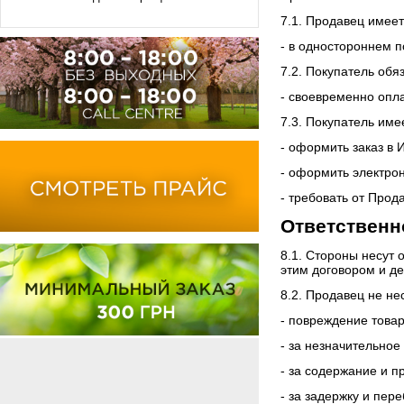
7.1. Продавец имеет
- в одностороннем 
7.2. Покупатель обя
- своевременно опла
7.3. Покупатель име
- оформить заказ в 
- оформить электро
- требовать от Прод
Ответственн
8.1. Стороны несут
этим договором и д
8.2. Продавец не не
- повреждение товар
- за незначительное
- за содержание и 
- за задержку и пер