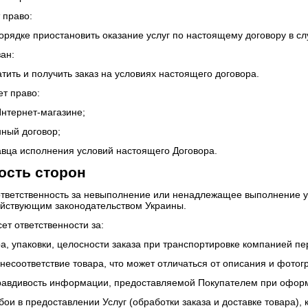
 право:
порядке приостановить оказание услуг по настоящему договору в с
зан:
тить и получить заказ на условиях настоящего договора.
ет право:
Интернет-магазине;
нный договор;
авца исполнения условий настоящего Договора.
ость сторон
 ответственность за невыполнение или ненадлежащее выполнение 
ействующим законодательством Украины.
сет ответственности за:
а, упаковки, целосности заказа при транспортировке компанией пе
 несоответствие товара, что может отличаться от описания и фотог
правдивость информации, предоставляемой Покупателем при оформ
ебои в предоставлении Услуг (обработки заказа и доставке товара