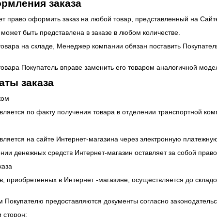
рмления заказа
еет право оформить заказ на любой товар, представленный на Сай
 может быть представлена в заказе в любом количестве.
 товара на складе, Менеджер компании обязан поставить Покупателя
 товара Покупатель вправе заменить его товаром аналогичной модел
аты заказа
жом
вляется по факту получения товара в отделении транспортной ком
вляется на сайте Интернет-магазина через электронную платежную
ении денежных средств Интернет-магазин оставляет за собой право
каза
ов, приобретенных в Интернет -магазине, осуществляется до склад
ом Покупателю предоставляются документы согласно законодательс
 сторон: