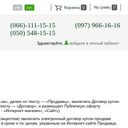
укр
рус
Корзина
0
На сумму
0
(066)-111-15-15
(097) 966-16-16
(050) 548-15-15
Здравствуйте,
войдите в личный кабинет
», далее по тексту — «Продавец», заключить Договор купли-
 тексту — «Договор», и размещает Публичную оферту
- «Интернет-магазин», «Сайт»).
(акцептом) заключить электронный договор купли-продажи
 в сроки и по ценам, указанным на Интернет-сайте Продавца.