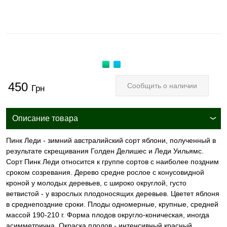
450
Сообщить о наличии
Грн
Описание товара
Пинк Леди - зимний австралийский сорт яблони, полученный в
результате скрещивания Голден Делишес и Леди Уильямс.
Сорт Пинк Леди относится к группе сортов с наиболее поздним
сроком созревания. Дерево средне рослое с конусовидной
кроной у молодых деревьев, с широко округлой, густо
ветвистой - у взрослых плодоносящих деревьев. Цветет яблоня
в среднепоздние сроки. Плоды одномерные, крупные, средней
массой 190-210 г. Форма плодов округло-коническая, иногда
асимметрична. Окраска плодов - интенсивный красный