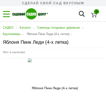
СДЕЛАЙ СВОЙ САД ВКУСНЫМ
0
→
→
→
САДКО
Каталог
Cаженцы плодовых деревьев
→
↓
Крупномеры
Яблоня Пинк Леди (4-х летка)
Яблоня Пинк Леди (4-х летка)
Нет в наличии