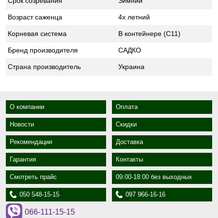
Срок созревания
Зимний
Возраст саженца
4х летний
Корневая система
В контейнере (С11)
Бренд производителя
САДКО
Страна производитель
Украина
О компании
Оплата
Новости
Скидки
Рекомендации
Доставка
Гарантия
Контакты
Смотреть прайс
09:00-18:00 без выходных
050 548-15-15
097 966-16-16
066-111-15-15