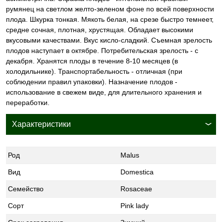
румянец на светлом желто-зеленом фоне по всей поверхности
плода. Шкурка тонкая. Мякоть белая, на срезе быстро темнеет,
средне сочная, плотная, хрустящая. Обладает высокими
вкусовыми качествами. Вкус кисло-сладкий. Съемная зрелость
плодов наступает в октябре. Потребительская зрелость - с
декабря. Хранятся плоды в течение 8-10 месяцев (в
холодильнике). Транспортабельность - отличная (при
соблюдении правил упаковки). Назначение плодов -
использование в свежем виде, для длительного хранения и
переработки.
Характеристики
Род
Malus
Вид
Domestica
Семейство
Rosaceae
Сорт
Pink lady