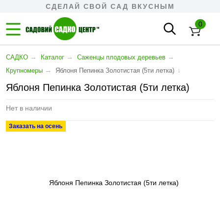
СДЕЛАЙ СВОЙ САД ВКУСНЫМ
0
→
→
→
САДКО
Каталог
Cаженцы плодовых деревьев
→
↓
Крупномеры
Яблоня Пепинка Золотистая (5ти летка)
Яблоня Пепинка Золотистая (5ти летка)
Нет в наличии
Заказать на осень