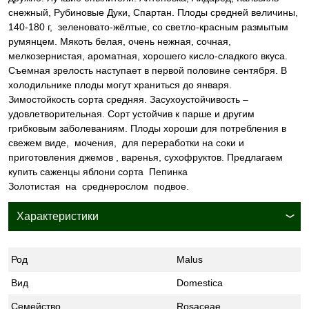
снежный, Рубиновые Дуки, Спартан. Плоды средней величины,
140-180 г, зеленовато-жёлтые, со светло-красным размытым
румянцем. Мякоть белая, очень нежная, сочная,
мелкозернистая, ароматная, хорошего кисло-сладкого вкуса.
Съемная зрелость наступает в первой половине сентября. В
холодильнике плоды могут храниться до января.
Зимостойкость сорта средняя. Засухоустойчивость –
удовлетворительная. Сорт устойчив к парше и другим
грибковым заболеваниям. Плоды хороши для потребления в
свежем виде, мочения, для переработки на соки и
приготовления джемов , варенья, сухофруктов. Предлагаем
купить саженцы яблони сорта Пепинка
Золотистая на среднерослом подвое.
Характеристики
Род
Malus
Вид
Domestica
Семейство
Rosaceae