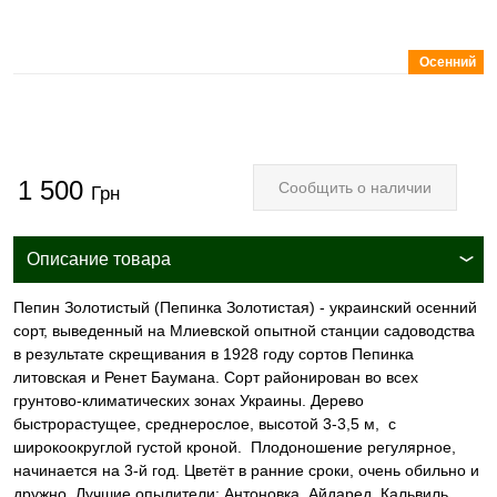
Осенний
1 500
Сообщить о наличии
Грн
Описание товара
Пепин Золотистый (Пепинка Золотистая) - украинский осенний
сорт, выведенный на Млиевской опытной станции садоводства
в результате скрещивания в 1928 году сортов Пепинка
литовская и Ренет Баумана. Сорт районирован во всех
грунтово-климатических зонах Украины. Дерево
быстрорастущее, среднерослое, высотой 3-3,5 м, с
широкоокруглой густой кроной. Плодоношение регулярное,
начинается на 3-й год. Цветёт в ранние сроки, очень обильно и
дружно. Лучшие опылители: Антоновка, Айдаред, Кальвиль