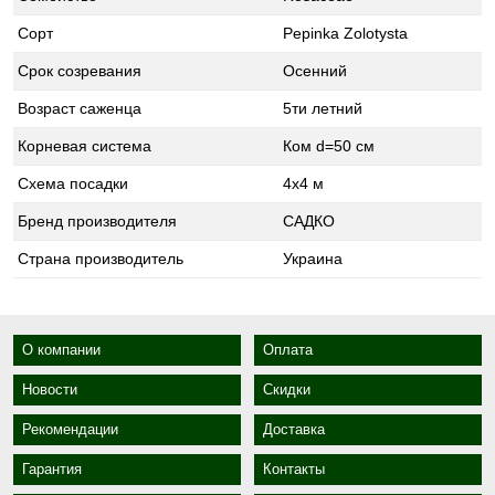
Сорт
Pepinka Zolotysta
Срок созревания
Осенний
Возраст саженца
5ти летний
Корневая система
Ком d=50 см
Схема посадки
4х4 м
Бренд производителя
САДКО
Страна производитель
Украина
О компании
Оплата
Новости
Скидки
Рекомендации
Доставка
Гарантия
Контакты