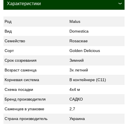
Характеристики
Род
Malus
Вид
Domestica
Семейство
Rosaceae
Сорт
Golden Delicious
Срок созревания
Зимний
Возраст саженца
3х летний
Корневая система
В контейнере (С11)
Схема посадки
4x4 м
Бренд производителя
САДКО
Саженцев в упаковке
2,7
Страна производитель
Украина