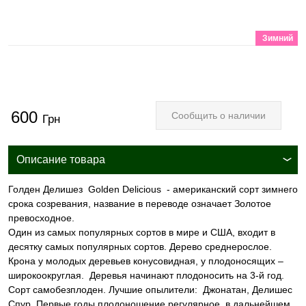
Зимний
600
Сообщить о наличии
Грн
Описание товара
Голден Делишез Golden Delicious - американский сорт зимнего
срока созревания, название в переводе означает Золотое
превосходное.
Один из самых популярных сортов в мире и США, входит в
десятку самых популярных сортов. Дерево среднерослое.
Крона у молодых деревьев конусовидная, у плодоносящих –
широкоокруглая. Деревья начинают плодоносить на 3-й год.
Сорт самобезплоден. Лучшие опылители: Джонатан, Делишес
Спур. Первые годы плодоношение регулярное, в дальнейшем