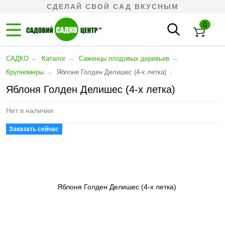
СДЕЛАЙ СВОЙ САД ВКУСНЫМ
0
→
→
→
САДКО
Каталог
Cаженцы плодовых деревьев
→
↓
Крупномеры
Яблоня Голден Делишес (4-х летка)
Яблоня Голден Делишес (4-х летка)
Нет в наличии
Заказать сейчас