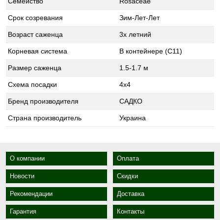
Семейство
Rosaceae
Срок созревания
Зим-Лет-Лет
Возраст саженца
3х летний
Корневая система
В контейнере (С11)
Размер саженца
1.5-1.7 м
Схема посадки
4х4
Бренд производителя
САДКО
Страна производитель
Украина
О компании
Оплата
Новости
Скидки
Рекомендации
Доставка
Гарантия
Контакты