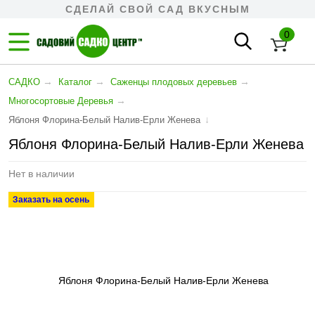
СДЕЛАЙ СВОЙ САД ВКУСНЫМ
0
→
→
→
САДКО
Каталог
Cаженцы плодовых деревьев
→
Многосортовые Деревья
↓
Яблоня Флорина-Белый Налив-Ерли Женева
Яблоня Флорина-Белый Налив-Ерли Женева
Нет в наличии
Заказать на осень