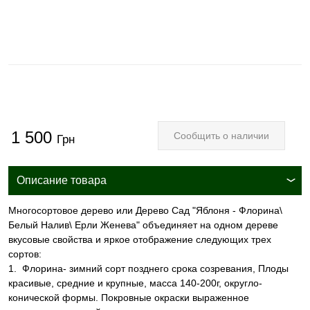
1 500
Сообщить о наличии
Грн
Описание товара
Многосортовое дерево или Дерево Сад "Яблоня - Флорина\
Белый Налив\ Ерли Женева" объединяет на одном дереве
вкусовые свойства и яркое отображение следующих трех
сортов:
1. Флорина- зимний сорт позднего срока созревания, Плоды
красивые, средние и крупные, масса 140-200г, округло-
конической формы. Покровные окраски выраженное