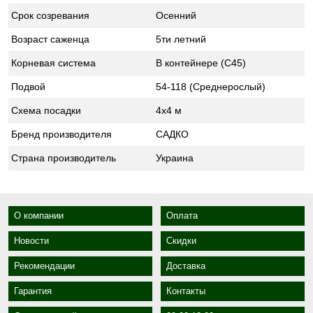
Срок созревания
Осенний
Возраст саженца
5ти летний
Корневая система
В контейнере (С45)
Подвой
54-118 (Среднерослый)
Схема посадки
4x4 м
Бренд производителя
САДКО
Страна производитель
Украина
О компании
Оплата
Новости
Скидки
Рекомендации
Доставка
Гарантия
Контакты