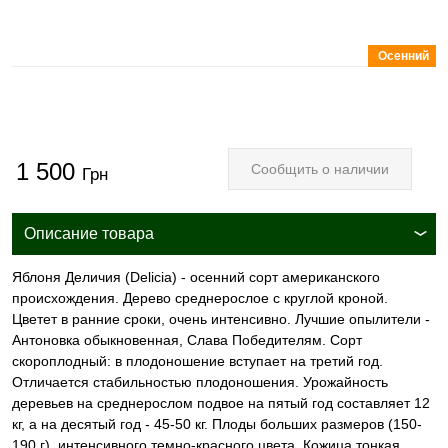
Осенний
1 500
Сообщить о наличии
Грн
Описание товара
Яблоня Деличия (Delicia) - осенний сорт американского
происхождения. Дерево среднерослое с круглой кроной.
Цветет в ранние сроки, очень интенсивно. Лучшие опылители -
Антоновка обыкновенная, Слава Победителям. Сорт
скороплодный: в плодоношение вступает на третий год.
Отличается стабильностью плодоношения. Урожайность
деревьев на среднерослом подвое на пятый год составляет 12
кг, а на десятый год - 45-50 кг. Плоды больших размеров (150-
190 г), интенсивного темно-красного цвета. Кожица тонкая,