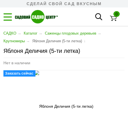
СДЕЛАЙ СВОЙ САД ВКУСНЫМ
0
→
→
→
САДКО
Каталог
Cаженцы плодовых деревьев
→
↓
Крупномеры
Яблоня Деличия (5-ти летка)
Яблоня Деличия (5-ти летка)
Нет в наличии
Заказать сейчас