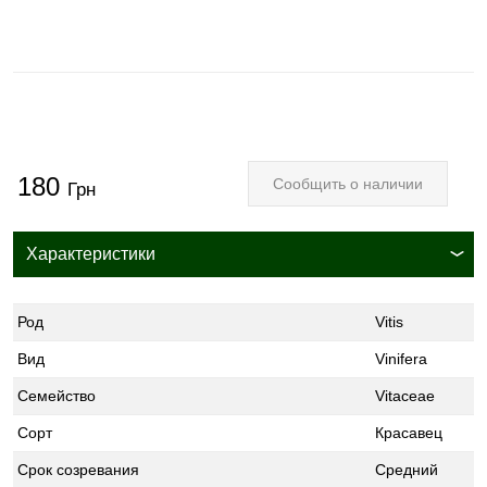
180
Сообщить о наличии
Грн
Характеристики
Род
Vitis
Вид
Vinifera
Семейство
Vitaceae
Сорт
Красавец
Срок созревания
Средний