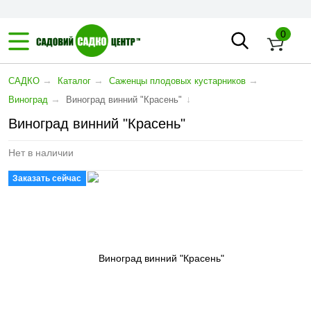
0
→
→
→
САДКО
Каталог
Саженцы плодовых кустарников
→
↓
Виноград
Виноград винний "Красень"
Виноград винний "Красень"
Нет в наличии
Заказать сейчас