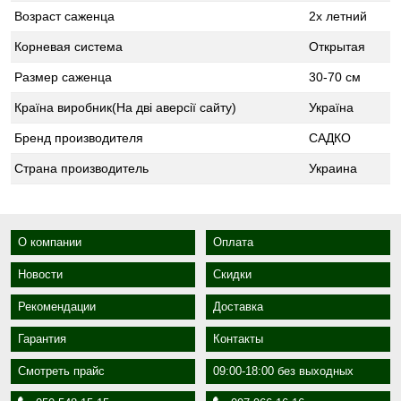
Возраст саженца
2х летний
Корневая система
Открытая
Размер саженца
30-70 см
Країна виробник(На дві аверсії сайту)
Україна
Бренд производителя
САДКО
Страна производитель
Украина
О компании
Оплата
Новости
Скидки
Рекомендации
Доставка
Гарантия
Контакты
Смотреть прайс
09:00-18:00 без выходных