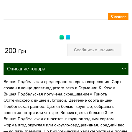
Средний
200
Сообщить о наличии
Грн
Описание товара
Вишня Подбельская среднераннего срока созревания. Cорт
создан в конце девятнадцатого века в Германии К. Кохом.
Вишня Подбельская получена скрещиванием Гриота
Остгеймского с вишней Лотовой. Цветение сорта вишни
Подбельская раннее. Цветки белые, крупные, собраны в
соцветия по три или четыре. Венчик цветка больше 3 см.
Вишня Подбельская относится к крупноплодным сортам.
Форма ягод округлая или округло-сердцевидная, средний вес
— до пяти граммов. По биологическим характеристикам плоды