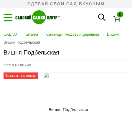
СДЕЛАЙ СВОЙ САД ВКУСНЫМ
0
→
→
→
→
САДКО
Каталог
Cаженцы плодовых деревьев
Вишня
↓
Вишня Подбельская
Вишня Подбельская
Нет в наличии
Заказать на весну