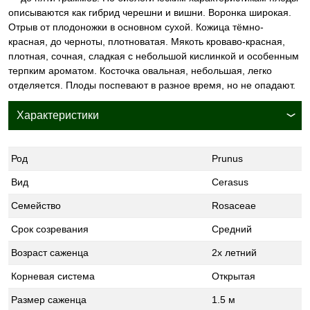
описываются как гибрид черешни и вишни. Воронка широкая.
Отрыв от плодоножки в основном сухой. Кожица тёмно-
красная, до черноты, плотноватая. Мякоть кроваво-красная,
плотная, сочная, сладкая с небольшой кислинкой и особенным
терпким ароматом. Косточка овальная, небольшая, легко
отделяется. Плоды поспевают в разное время, но не опадают.
Характеристики
Род
Prunus
Вид
Cerasus
Семейство
Rosaceae
Срок созревания
Средний
Возраст саженца
2х летний
Корневая система
Открытая
Размер саженца
1.5 м