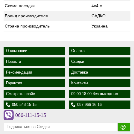
Схема посадки
4х4 м
Бренд производителя
САДКО
Страна производитель
Украина
О компании
Оплата
Новости
Скидки
Рекомендации
Доставка
Гарантия
Контакты
Смотреть прайс
09:00-18:00 без выходных
050 548-15-15
097 966-16-16
066-111-15-15