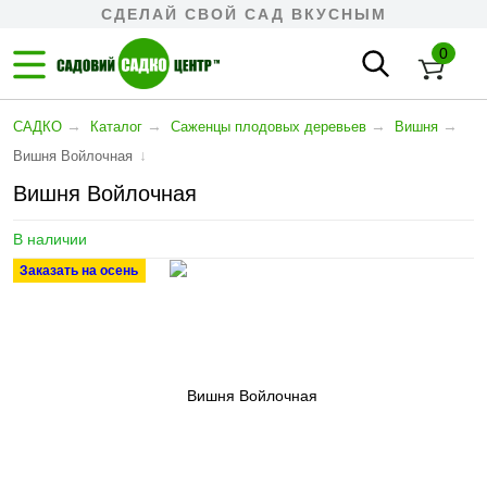
СДЕЛАЙ СВОЙ САД ВКУСНЫМ
0
→
→
→
→
САДКО
Каталог
Cаженцы плодовых деревьев
Вишня
↓
Вишня Войлочная
Вишня Войлочная
В наличии
Заказать на осень