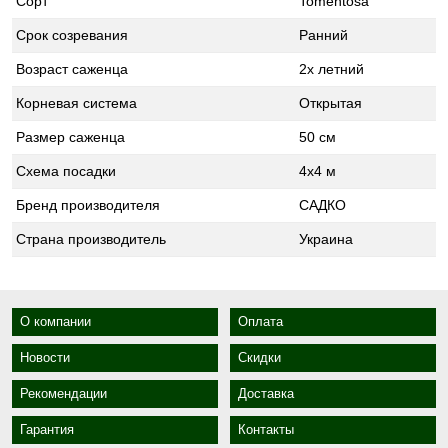
Сорт
Tomentosa
Срок созревания
Ранний
Возраст саженца
2х летний
Корневая система
Открытая
Размер саженца
50 см
Схема посадки
4х4 м
Бренд производителя
САДКО
Страна производитель
Украина
О компании
Оплата
Новости
Скидки
Рекомендации
Доставка
Гарантия
Контакты