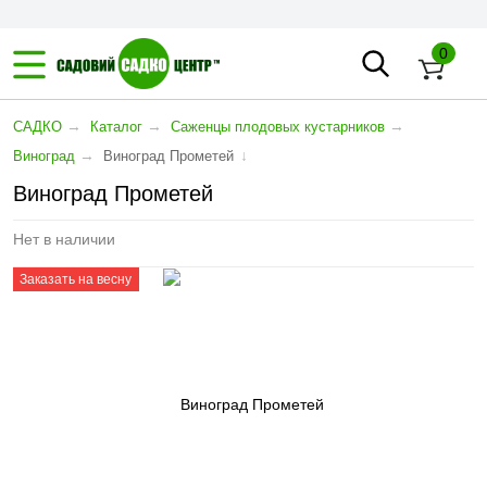
0
→
→
→
САДКО
Каталог
Саженцы плодовых кустарников
→
↓
Виноград
Виноград Прометей
Виноград Прометей
Нет в наличии
Заказать на весну