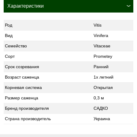
Характеристики
Род
Vitis
Вид
Vinifera
Семейство
Vitaceae
Сорт
Prometey
Срок созревания
Ранний
Возраст саженца
1х летний
Корневая система
Открытая
Размер саженца
0,3 м
Бренд производителя
САДКО
Страна производитель
Украина