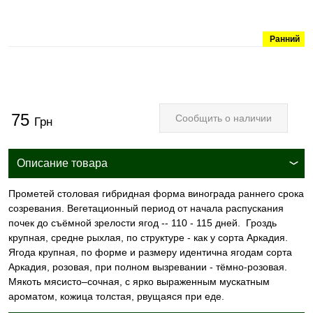
Ранний
75
Сообщить о наличии
Грн
Описание товара
Прометей столовая гибридная форма винограда раннего срока
созревания. Вегетационный период от начала распускания
почек до съёмной зрелости ягод -- 110 - 115 дней. Гроздь
крупная, средне рыхлая, по структуре - как у сорта Аркадия.
Ягода крупная, по форме и размеру идентична ягодам сорта
Аркадия, розовая, при полном вызревании - тёмно-розовая.
Мякоть мясисто–сочная, с ярко выраженным мускатным
ароматом, кожица толстая, рвущаяся при еде.