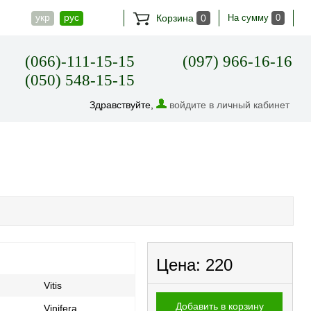
укр
рус
Корзина
0
На сумму
0
(066)-111-15-15
(097) 966-16-16
(050) 548-15-15
Здравствуйте,
войдите в личный кабинет
Цена:
220
Vitis
Добавить в корзину
Vinifera