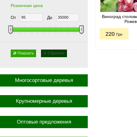
Розничная цена
Виноград столов
От
До
Рожев
220
Грн
Показать
Сбросить
Многосортовые деревья
Крупномерные деревья
Оптовые предложения