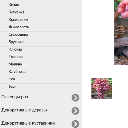
Кизил
Голубика
Крыжовник
Жимолость
Смородина
Брусника
Клюква
Ежевика
Малина
Клубника
Ірга
Терн
Саженцы роз
Декоративные деревья
Декоративные кустарники