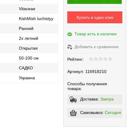
Vitaceae
Купить в один клик
KishMish luchistyy
Ранний
Товар есть в наличии
2х летний
Добавить к сравнению
Открытая
50-100 см
Рейтинг:
САДКО
Артикул:
116918210
ь
Украина
Способы получения
товара:
Доставка:
Завтра
Самовывоз:
Сегодня