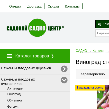
Оплата
Доставка
Скидки
Контакты
Вез
САДКО
→
Каталог
Каталог товаров
Виноград ст
Cаженцы плодовых деревьев
Характеристики
Саженцы плодовых
кустарников
Заказать на осень
Актинидия
Виноград
Облепиха
Фундук