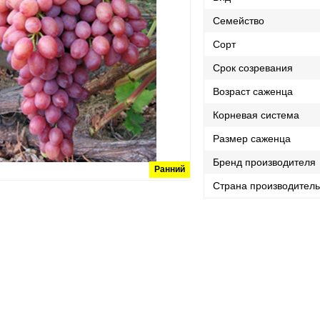
Семейство
Сорт
Срок созревания
Возраст саженца
Корневая система
Размер саженца
Бренд производителя
Ранний
Страна производител