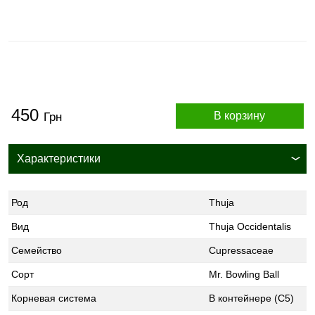
450
В корзину
Грн
Характеристики
Род
Thuja
Вид
Thuja Occidentalis
Семейство
Cupressaceae
Сорт
Mr. Bowling Ball
Корневая система
В контейнере (С5)