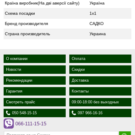
Країна виробник(На дві аверсії сайту)
Україна
Схема посадки
1х1
Бренд производителя
САДКО
Страна производитель
Украина
О компании
Оплата
Новости
Скидки
Рекомендации
Доставка
Гарантия
Контакты
Смотреть прайс
09:00-18:00 без выходных
050 548-15-15
097 966-16-16
066-111-15-15