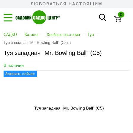
ЛЮБОВАТЬСЯ НАСТОЯЩИМ
0
→
→
→
→
САДКО
Каталог
Хвойные растения
Туя
↓
Туя западная "Mr. Bowling Ball" (С5)
Туя западная "Mr. Bowling Ball" (С5)
В наличии
Заказать сейчас