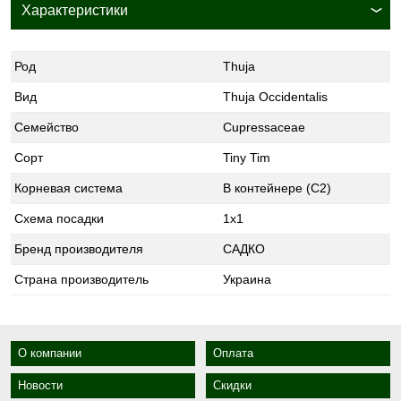
Характеристики
Род
Thuja
Вид
Thuja Occidentalis
Семейство
Cupressaceae
Сорт
Tiny Tim
Корневая система
В контейнере (С2)
Схема посадки
1х1
Бренд производителя
САДКО
Страна производитель
Украина
О компании
Оплата
Новости
Скидки