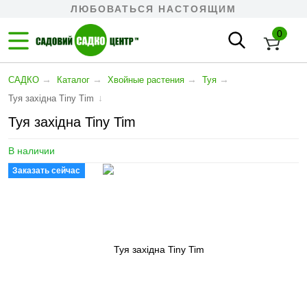
ЛЮБОВАТЬСЯ НАСТОЯЩИМ
0
→
→
→
→
САДКО
Каталог
Хвойные растения
Туя
↓
Туя західна Tiny Tim
Туя західна Tiny Tim
В наличии
Заказать сейчас