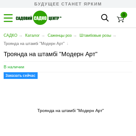
БУДУЩЕЕ СТАНЕТ ЯРКИМ
0
→
→
→
→
САДКО
Каталог
Саженцы роз
Штамбовые розы
↓
Троянда на штамбі "Модерн Арт"
Троянда на штамбі "Модерн Арт"
В наличии
Заказать сейчас