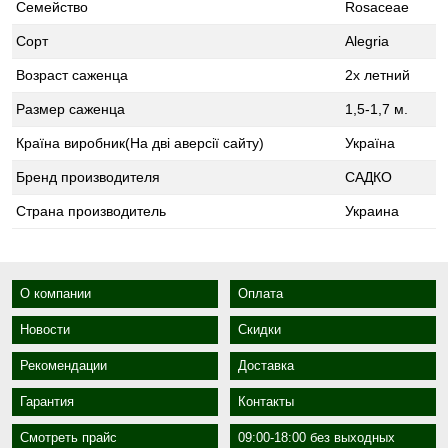
Семейство
Rosaceae
Сорт
Alegria
Возраст саженца
2х летний
Размер саженца
1,5-1,7 м.
Країна виробник(На дві аверсії сайту)
Україна
Бренд производителя
САДКО
Страна производитель
Украина
О компании
Оплата
Новости
Скидки
Рекомендации
Доставка
Гарантия
Контакты
Смотреть прайс
09:00-18:00 без выходных