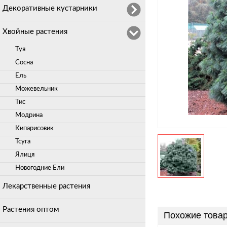
Декоративные кустарники
Хвойные растения
Туя
Сосна
Ель
Можевельник
Тис
Модрина
Кипарисовик
Тсуга
Ялиця
Новогодние Ели
Лекарственные растения
Растения оптом
Похожие това