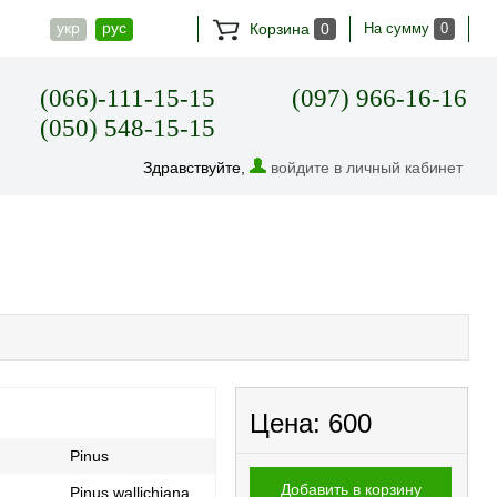
укр
рус
Корзина
0
На сумму
0
(066)-111-15-15
(097) 966-16-16
(050) 548-15-15
Здравствуйте,
войдите в личный кабинет
Цена:
600
Pinus
Добавить в корзину
Pinus wallichiana