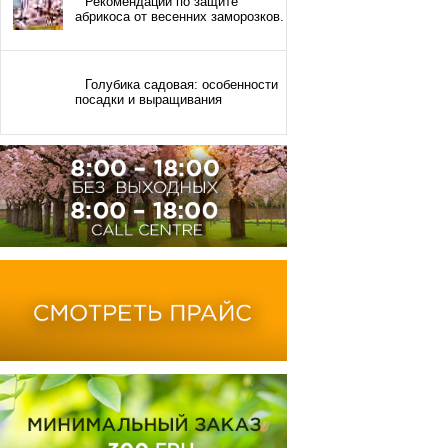
Рекомендации по защите
абрикоса от весенних заморозков.
Голубика садовая: особенности
посадки и выращивания