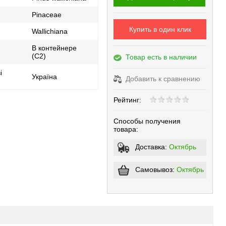
Pinaceae
Купить в один клик
Wallichiana
В контейнере
(С2)
Товар есть в наличии
і
Україна
Добавить к сравнению
Рейтинг:
Способы получения
товара:
Доставка:
Октябрь
Самовывоз:
Октябрь