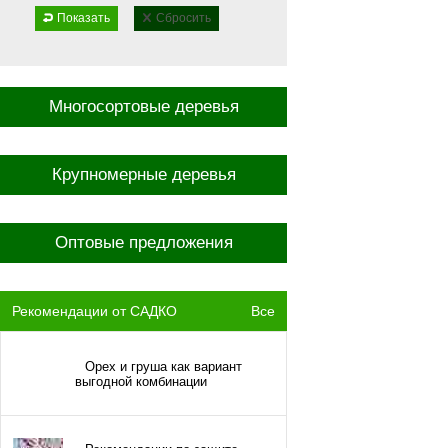
Показать
Сбросить
Многосортовые деревья
Крупномерные деревья
Оптовые предложения
Рекомендации от САДКО
Все
Орех и груша как вариант
выгодной комбинации