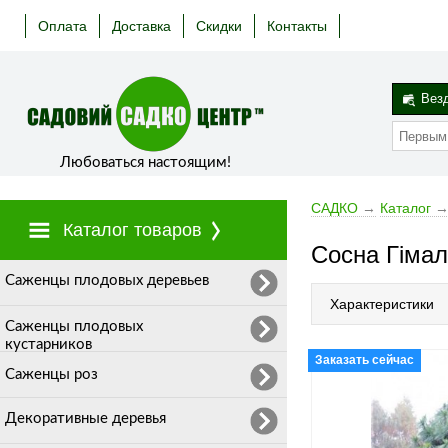
Оплата
Доставка
Скидки
Контакты
Вез
Любоваться настоящим!
САДКО
→
Каталог
Каталог товаров
Сосна Гімал
Cаженцы плодовых деревьев
Характеристики
Саженцы плодовых
кустарников
Заказать сейчас
Саженцы роз
Декоративные деревья