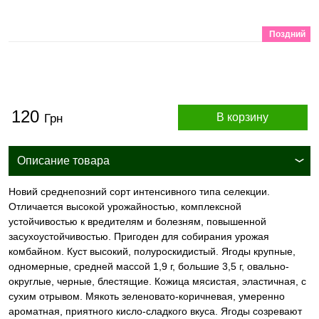
Поздний
120
В корзину
Грн
Описание товара
Новий среднепозний сорт интенсивного типа селекции.
Отличается высокой урожайностью, комплексной
устойчивостью к вредителям и болезням, повышенной
засухоустойчивостью. Пригоден для собирания урожая
комбайном. Куст высокий, полуроскидистый. Ягоды крупные,
одномерные, средней массой 1,9 г, большие 3,5 г, овально-
округлые, черные, блестящие. Кожица мясистая, эластичная, с
сухим отрывом. Мякоть зеленовато-коричневая, умеренно
ароматная, приятного кисло-сладкого вкуса. Ягоды созревают