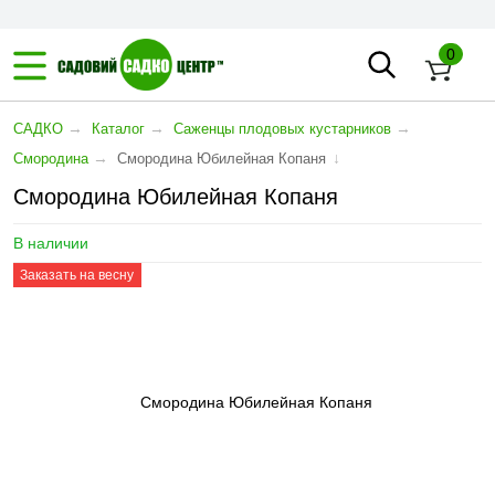
0
→
→
→
САДКО
Каталог
Саженцы плодовых кустарников
→
↓
Смородина
Смородина Юбилейная Копаня
Смородина Юбилейная Копаня
В наличии
Заказать на весну