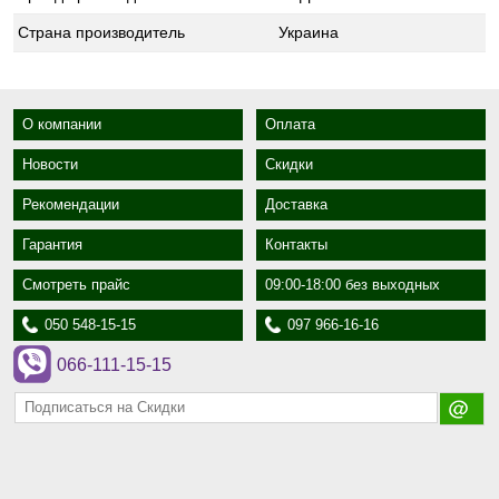
Страна производитель
Украина
О компании
Оплата
Новости
Скидки
Рекомендации
Доставка
Гарантия
Контакты
Смотреть прайс
09:00-18:00 без выходных
050 548-15-15
097 966-16-16
066-111-15-15