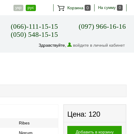
укр
рус
Корзина
0
На сумму
0
(066)-111-15-15
(097) 966-16-16
(050) 548-15-15
Здравствуйте,
войдите в личный кабинет
Цена:
120
Ribes
Добавить в корзину
Nigrum