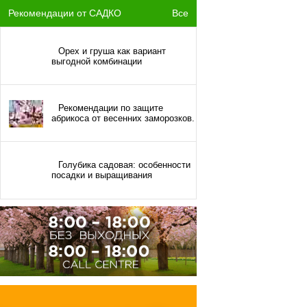
Рекомендации от САДКО
Все
Орех и груша как вариант
выгодной комбинации
Рекомендации по защите
абрикоса от весенних заморозков.
Голубика садовая: особенности
посадки и выращивания