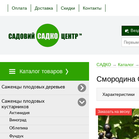
Оплата
Доставка
Скидки
Контакты
Вез
САДКО
→
Каталог
Каталог товаров
Смородина 
Cаженцы плодовых деревьев
Характеристики
Саженцы плодовых
кустарников
Заказать на весну
Актинидия
Виноград
Облепиха
Фундук