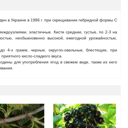
ен в Украине в 1986 г. при скрещивании гибридной формы С
еждоузлиями, эластичные. Кисти средние, густые, по 2-3 на
востью, необыкновенно высокой, ежегодной урожайностью,
до 4-х грамм, черные, округло-овальные, блестящие, при
 приятного кисло-сладкого вкуса.
одины для употребления ягод в свежем виде, также из него
ивания.