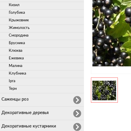
Кизил
Голубика
Крыжовник
Жимолость
Смородина
Брусника
Клюква
Ежевика
Малина
Клубника
Ірга
Терн
Саженцы роз
Декоративные деревья
Декоративные кустарники