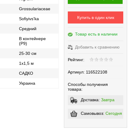
Grossulariaceae
Купить в один клик
Sofiyivsʹka
Средний
Товар есть в наличии
В контейнере
(Р9)
Добавить к сравнению
25-30 см
Рейтинг:
1х1,5 м
Артикул:
116522108
САДКО
ь
Украина
Способы получения
товара:
Доставка:
Завтра
Самовывоз:
Сегодня