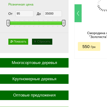
Розничная цена
От
До
Смородина 
"Золотиста
Показать
Сбросить
550
Грн
Многосортовые деревья
Крупномерные деревья
Оптовые предложения