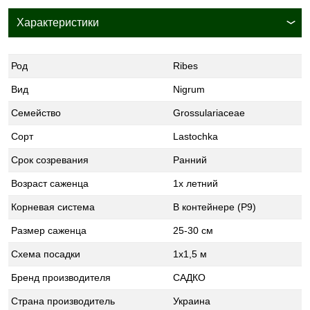
Характеристики
Род
Ribes
Вид
Nigrum
Семейство
Grossulariaceae
Сорт
Lastochka
Срок созревания
Ранний
Возраст саженца
1х летний
Корневая система
В контейнере (Р9)
Размер саженца
25-30 см
Схема посадки
1х1,5 м
Бренд производителя
САДКО
Страна производитель
Украина