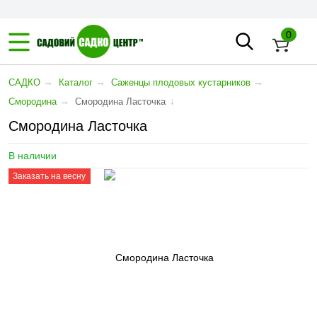
0
→
→
→
САДКО
Каталог
Саженцы плодовых кустарников
→
↓
Смородина
Смородина Ласточка
Смородина Ласточка
В наличии
Заказать на весну