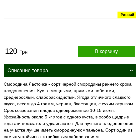
Ранний
120
В корзину
Грн
Описание товара
Смородина Ласточка - сорт черной смородины раннего срока
плодоношения. Куст с мощными, прямыми побегами,
среднерослый, слабораскидистый. Ягода отличного сладкого
вкуса, весом до 4 грамм, черная, блестящая, с сухим отрывом.
Срок созревания плодов одновременное 10-15 июля.
Урожайность около 5 кг ягод с одного куста, в особо щедрые
года эти показатели удваиваются. Для лучшего плодоношения
на участке лучше иметь смородину-компаньона. Сорт один из
самых устойчивых к грибковым заболеваниям.