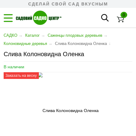
СДЕЛАЙ СВОЙ САД ВКУСНЫМ
0
→
→
→
САДКО
Каталог
Cаженцы плодовых деревьев
→
↓
Колоновидные деревья
Слива Колоновидна Оленка
Слива Колоновидна Оленка
В наличии
Заказать на весну