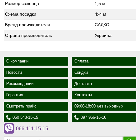
Размер саженца
1,5 м
Схема посадки
4х4 м
Бренд производителя
САДКО
Страна производитель
Украина
О компании
Оплата
Новости
Скидки
Рекомендации
Доставка
Гарантия
Контакты
Смотреть прайс
09:00-18:00 без выходных
050 548-15-15
097 966-16-16
066-111-15-15