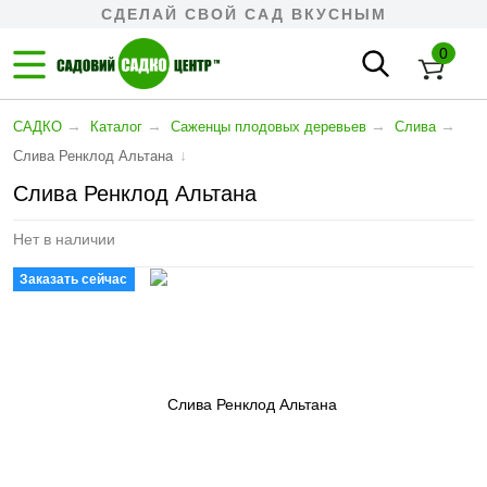
СДЕЛАЙ СВОЙ САД ВКУСНЫМ
0
→
→
→
→
САДКО
Каталог
Cаженцы плодовых деревьев
Слива
↓
Слива Ренклод Альтана
Слива Ренклод Альтана
Нет в наличии
Заказать сейчас