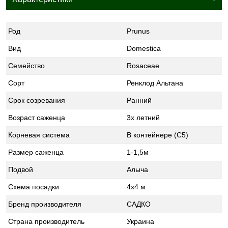
Род
Prunus
Вид
Domestica
Семейство
Rosaceae
Сорт
Ренклод Альтана
Срок созревания
Ранний
Возраст саженца
3х летний
Корневая система
В контейнере (С5)
Размер саженца
1-1,5м
Подвой
Алыча
Схема посадки
4х4 м
Бренд производителя
САДКО
Страна производитель
Украина