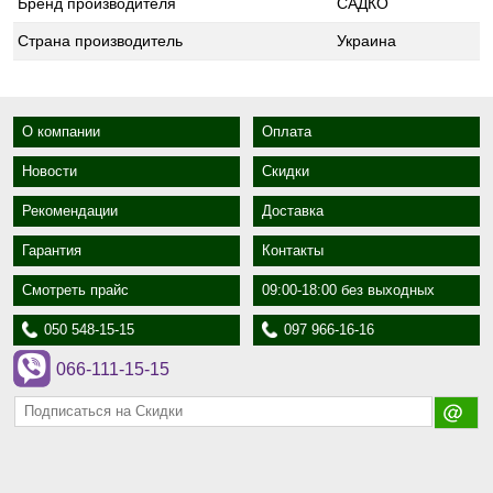
Бренд производителя
САДКО
Страна производитель
Украина
О компании
Оплата
Новости
Скидки
Рекомендации
Доставка
Гарантия
Контакты
Смотреть прайс
09:00-18:00 без выходных
050 548-15-15
097 966-16-16
066-111-15-15