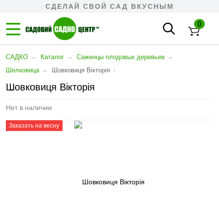
СДЕЛАЙ СВОЙ САД ВКУСНЫМ
0
→
→
→
САДКО
Каталог
Cаженцы плодовых деревьев
→
↓
Шелковица
Шовковиця Вікторія
Шовковиця Вікторія
Нет в наличии
Заказать на весну