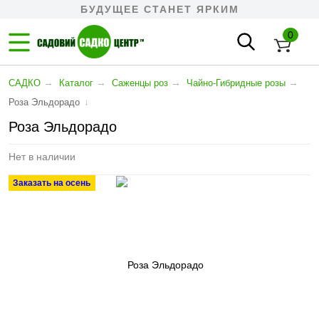
БУДУЩЕЕ СТАНЕТ ЯРКИМ
0
→
→
→
→
САДКО
Каталог
Саженцы роз
Чайно-Гибридные розы
↓
Роза Эльдорадо
Роза Эльдорадо
Нет в наличии
Заказать на осень