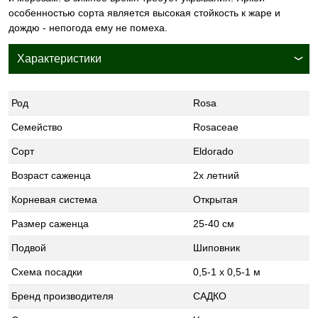
особенностью сорта является высокая стойкость к жаре и
дождю - непогода ему не помеха.
Характеристики
Род
Rosa
Семейство
Rosaceae
Сорт
Eldorado
Возраст саженца
2х летний
Корневая система
Открытая
Размер саженца
25-40 см
Подвой
Шиповник
Схема посадки
0,5-1 х 0,5-1 м
Бренд производителя
САДКО