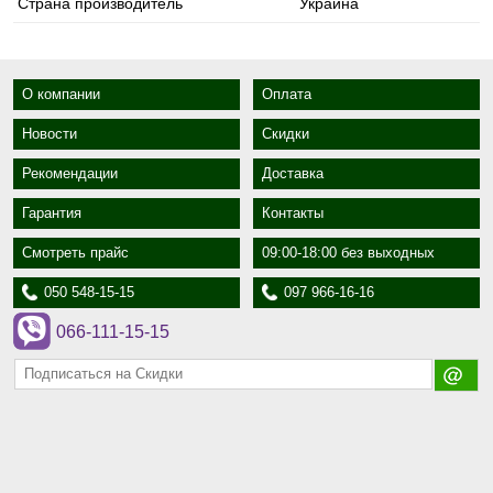
Страна производитель
Украина
О компании
Оплата
Новости
Скидки
Рекомендации
Доставка
Гарантия
Контакты
Смотреть прайс
09:00-18:00 без выходных
050 548-15-15
097 966-16-16
066-111-15-15