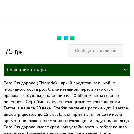
75
Сообщить о наличии
Грн
Описание товара
Роза Эльдорадо (Eldorado) - яркий представитель чайно-
гибридного сорта роз. Отличительной чертой являются
оранжевые бутоны, состоящие из 40-50 нежных махровых
лепестков. Сорт был выведен немецкими селекционерами
Tantau в начале 20 века. Стебли растения рослые - до 1 метра,
диаметр цветков до 12 см. Легкий, приятный, ненавязчивый
аромат привлекает внимание окружающих и радует владельца.
Роза Эльдорадо имеет среднюю устойчивость к заболеваниям
и морозам. В зимнее время требует укрывания. Яркой