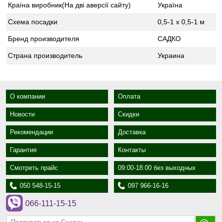
Країна виробник(На дві аверсії сайту)
Україна
Схема посадки
0,5-1 х 0,5-1 м
Бренд производителя
САДКО
Страна производитель
Украина
О компании
Оплата
Новости
Скидки
Рекомендации
Доставка
Гарантия
Контакты
Смотреть прайс
09:00-18:00 без выходных
050 548-15-15
097 966-16-16
066-111-15-15