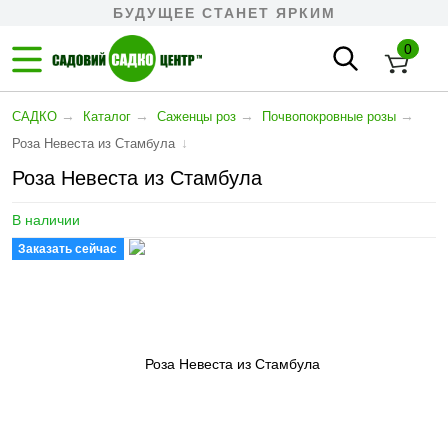
БУДУЩЕЕ СТАНЕТ ЯРКИМ
0
→
→
→
→
САДКО
Каталог
Саженцы роз
Почвопокровные розы
↓
Роза Невеста из Стамбула
Роза Невеста из Стамбула
В наличии
Заказать сейчас