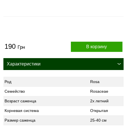
190
В корзину
Грн
Характеристики
Род
Rosa
Семейство
Rosaceae
Возраст саженца
2х летний
Корневая система
Открытая
Размер саженца
25-40 см