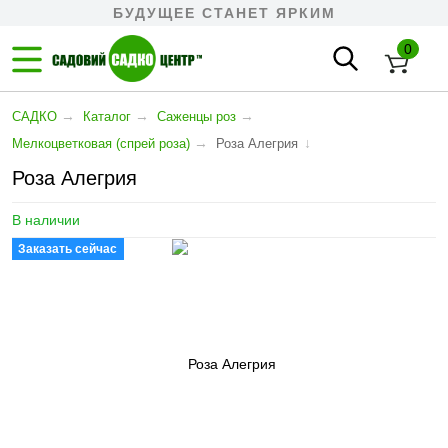
БУДУЩЕЕ СТАНЕТ ЯРКИМ
0
→
→
→
САДКО
Каталог
Саженцы роз
→
↓
Мелкоцветковая (спрей роза)
Роза Алегрия
Роза Алегрия
В наличии
Заказать сейчас