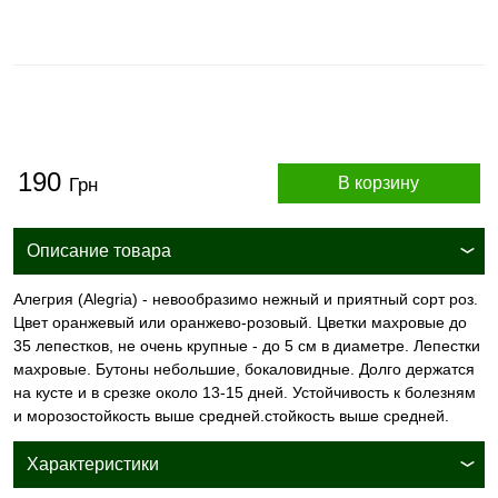
190
В корзину
Грн
Описание товара
Алегрия (Alegria) - невообразимо нежный и приятный сорт роз.
Цвет оранжевый или оранжево-розовый. Цветки махровые до
35 лепестков, не очень крупные - до 5 см в диаметре. Лепестки
махровые. Бутоны небольшие, бокаловидные. Долго держатся
на кусте и в срезке около 13-15 дней. Устойчивость к болезням
и морозостойкость выше средней.стойкость выше средней.
Характеристики