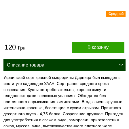
Средний
120
В корзину
Грн
Описание товара
Украинский сорт красной смородины Дарница был выведен в
институте садоводов УААН. Cорт ранне среднего срока
созревания. Кусты не требовательны, хорошо живут и
плодоносят даже в сложных условиях. Обходятся без
постоянного опрыскивания химикатами. Ягоды очень крупные,
интенсивно-красные, блестящие с сухим отрывом. Приятного
десертного вкуса - 4,75 балла, Созревание дружное. Пригоден
для употребления в свежем виде, заморозки, приготовления
соков, муссов, вина, высококачественного плотного желе.