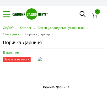
0
→
→
→
САДКО
Каталог
Саженцы плодовых кустарников
→
↓
Смородина
Поричка Дарниця
Поричка Дарниця
В наличии
Заказать на весну