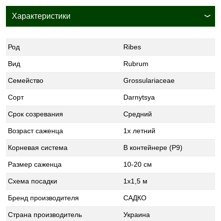
Характеристики
Род
Ribes
Вид
Rubrum
Семейство
Grossulariaceae
Сорт
Darnytsya
Срок созревания
Средний
Возраст саженца
1х летний
Корневая система
В контейнере (Р9)
Размер саженца
10-20 см
Схема посадки
1х1,5 м
Бренд производителя
САДКО
Страна производитель
Украина