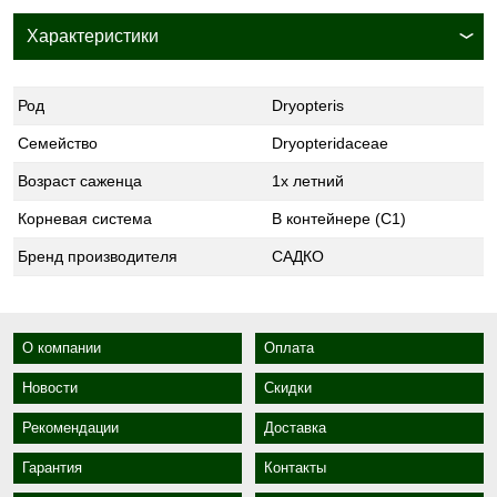
Характеристики
Род
Dryopteris
Семейство
Dryopteridaceae
Возраст саженца
1х летний
Корневая система
В контейнере (С1)
Бренд производителя
САДКО
О компании
Оплата
Новости
Скидки
Рекомендации
Доставка
Гарантия
Контакты