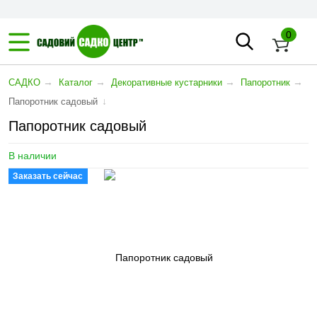
0
→
→
→
→
САДКО
Каталог
Декоративные кустарники
Папоротник
↓
Папоротник садовый
Папоротник садовый
В наличии
Заказать сейчас