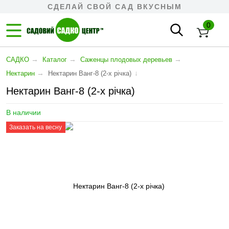
СДЕЛАЙ СВОЙ САД ВКУСНЫМ
0
→
→
→
САДКО
Каталог
Cаженцы плодовых деревьев
→
↓
Нектарин
Нектарин Ванг-8 (2-х річка)
Нектарин Ванг-8 (2-х річка)
В наличии
Заказать на весну