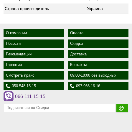
Страна производитель
Украина
О компании
Оплата
Новости
Скидки
Рекомендации
Доставка
Гарантия
Контакты
Смотреть прайс
09:00-18:00 без выходных
050 548-15-15
097 966-16-16
066-111-15-15