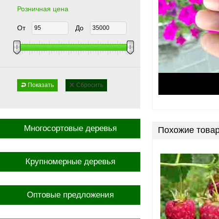
Розничная цена
От
До
Показать
Сбросить
Многосортовые деревья
Похожие това
Крупномерные деревья
Оптовые предложения