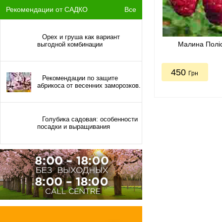
Рекомендации от САДКО
Все
Орех и груша как вариант
Малина Поліс
выгодной комбинации
450
Грн
Рекомендации по защите
абрикоса от весенних заморозков.
Голубика садовая: особенности
посадки и выращивания