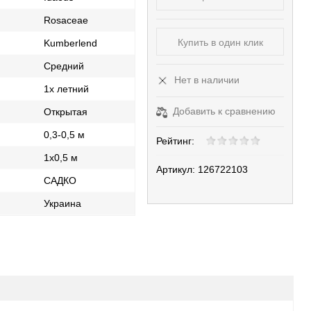
Rosaceae
Купить в один клик
Kumberlend
Средний
Нет в наличии
1х летний
Добавить к сравнению
Открытая
0,3-0,5 м
Рейтинг:
1x0,5 м
Артикул:
126722103
САДКО
ь
Украина