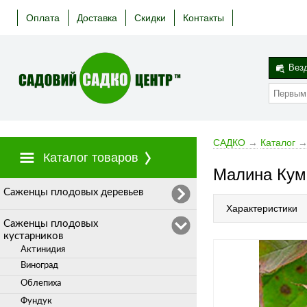
Оплата
Доставка
Скидки
Контакты
Вез
САДКО
→
Каталог
Каталог товаров
Малина Кум
Cаженцы плодовых деревьев
Характеристики
Саженцы плодовых
кустарников
Актинидия
Виноград
Облепиха
Фундук