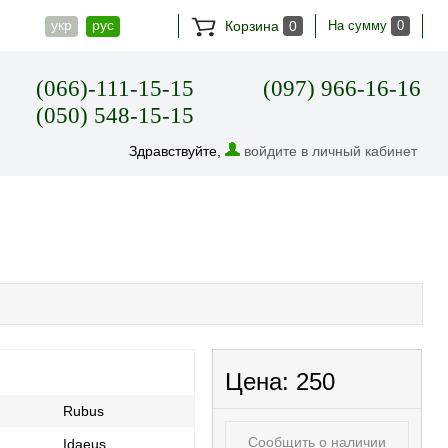
укр
рус
Корзина
0
На сумму
0
(066)-111-15-15
(097) 966-16-16
(050) 548-15-15
Здравствуйте,
войдите в личный кабинет
Цена:
250
Rubus
Сообщить о наличии
Idaeus