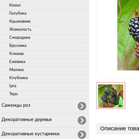
Кизил
Голубика
Крыжовник
Жимолость
Смородина
Брусника
Клюква
Ежевика
Малина
Клубника
Ірга
Терн
Саженцы роз
Декоративные деревья
Описание това
Декоративные кустарники