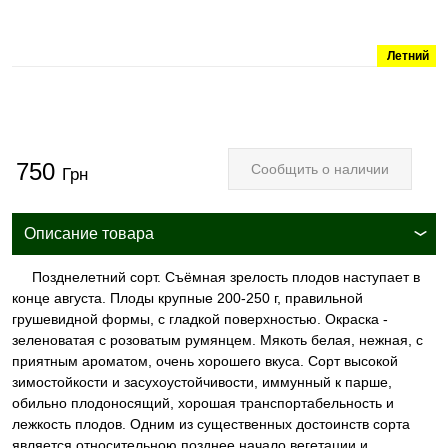
Летний
750
Сообщить о наличии
Грн
Описание товара
Позднелетний сорт. Съёмная зрелость плодов наступает в
конце августа. Плоды крупные 200-250 г, правильной
грушевидной формы, с гладкой поверхностью. Окраска -
зеленоватая с розоватым румянцем. Мякоть белая, нежная, с
приятным ароматом, очень хорошего вкуса. Сорт высокой
зимостойкости и засухоустойчивости, иммунный к парше,
обильно плодоносящий, хорошая транспортабельность и
лежкость плодов. Одним из существенных достоинств сорта
является относительною позднее начало вегетации и