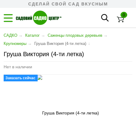
СДЕЛАЙ СВОЙ САД ВКУСНЫМ
0
→
→
→
САДКО
Каталог
Cаженцы плодовых деревьев
→
↓
Крупномеры
Груша Виктория (4-ти летка)
Груша Виктория (4-ти летка)
Нет в наличии
Заказать сейчас