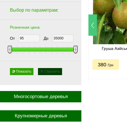
Выбор по параметрам:
Розничная цена
От
До
Груша Азійсь
380
Грн
Показать
Сбросить
Многосортовые деревья
Крупномерные деревья