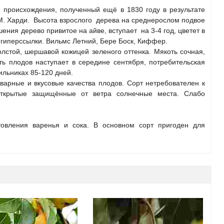
о происхождения, полученный ещё в 1830 году в результате
 М. Харди. Высота взрослого дерева на среднерослом подвое
ения дерево привитое на айве, вступает на 3-4 год, цветет в
гиперссылки. Вильмс Летний, Бере Боск, Киффер.
стой, шершавой кожицей зеленого оттенка. Мякоть сочная,
ть плодов наступает в середине сентября, потребительская
ильниках 85-120 дней.
оварные и вкусовые качества плодов. Сорт нетребователен к
открытые защищённые от ветра солнечные места. Слабо
овления варенья и сока. В основном сорт пригоден для