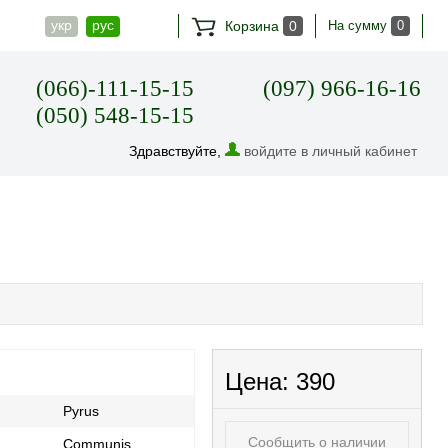
укр
рус
Корзина
0
На сумму
0
(066)-111-15-15
(097) 966-16-16
(050) 548-15-15
Здравствуйте,
войдите в личный кабинет
Цена:
390
Pyrus
Сообщить о наличии
Communis