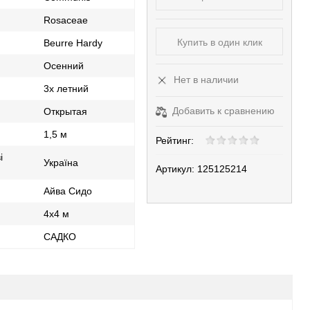
Rosaceae
Купить в один клик
Beurre Hardy
Осенний
Нет в наличии
3х летний
Добавить к сравнению
Открытая
1,5 м
Рейтинг:
і
Україна
Артикул:
125125214
Айва Сидо
4х4 м
САДКО