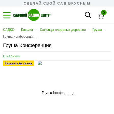
СДЕЛАЙ СВОЙ САД ВКУСНЫМ
0
→
→
→
→
САДКО
Каталог
Cаженцы плодовых деревьев
Груша
↓
Груша Конференция
Груша Конференция
В наличии
Заказать на осень