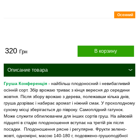
Осенний
320
В корзину
Грн
Описание товара
Груша Конференція
- найбільш плодоносний і невибагливий
осінній сорт. Збір врожаю триває з кінця вересня до середини
жовтня. Після збору врожаю з дерева, полежавши кілька днів,
груша дозріває і набирає аромат і ніжний смак. У прохолодному
сухому місці зберігається до півроку. Самоплідний гатунок.
Може служити обпилювачем для інших сортів груш. На айвовій
підщепі в стадію плодоношення вступає на третій рік після
посадки. Плодоношення рясне і регулярне. Фрукти зелено-
жовті, одномірні, масою 140-180 г, подовжено-грушоподібної