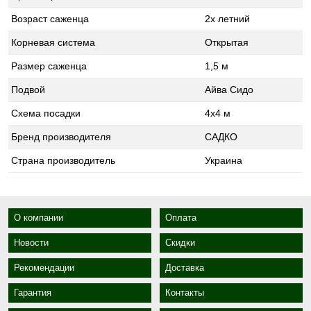
Возраст саженца
2х летний
Корневая система
Открытая
Размер саженца
1,5 м
Подвой
Айва Сидо
Схема посадки
4х4 м
Бренд производителя
САДКО
Страна производитель
Украина
О компании
Оплата
Новости
Скидки
Рекомендации
Доставка
Гарантия
Контакты