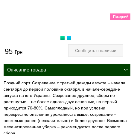
Поздний
95
Сообщить о наличии
Грн
Описание товара
Поздний сорт. Созревание с третьей декады августа – начала
сентября до первой половине октября, в начале-середине
августа на юге Украины. Созревание дружное, сборы не
растянутые – не более одного-двух основных, на первый
приходится 70-80%. Самоплодный, но при условии
перекрестно опыления урожайность выше, созревание –
несколько ранее (незначительно) и более дружное. Возможна
механизированная уборка – рекомендуется после первого
сбора.