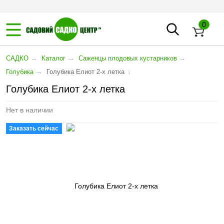
0
→
→
→
САДКО
Каталог
Саженцы плодовых кустарников
→
↓
Голубика
Голубика Елиот 2-х летка
Голубика Елиот 2-х летка
Нет в наличии
Заказать сейчас