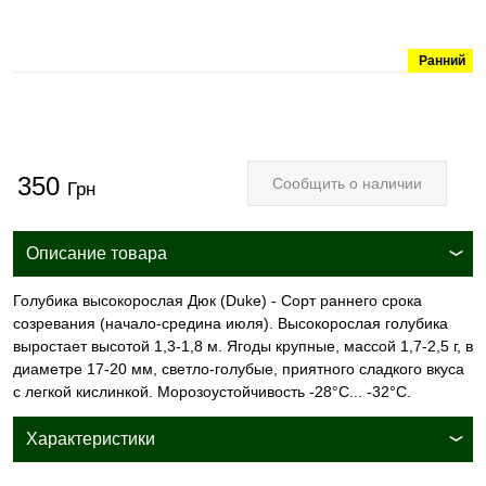
Ранний
350
Сообщить о наличии
Грн
Описание товара
Голубика высокорослая Дюк (Duke) - Сорт раннего срока
созревания (начало-средина июля). Высокорослая голубика
выростает высотой 1,3-1,8 м. Ягоды крупные, массой 1,7-2,5 г, в
диаметре 17-20 мм, светло-голубые, приятного сладкого вкуса
с легкой кислинкой. Морозоустойчивость -28°С... -32°С.
Характеристики