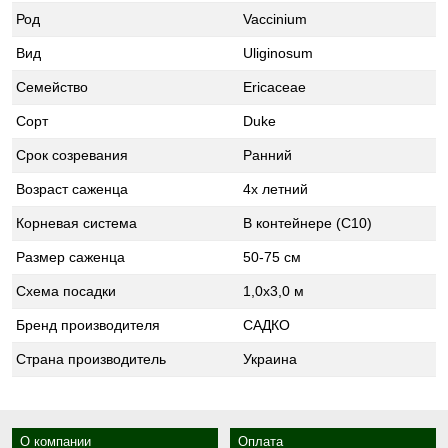
Род
Vaccinium
Вид
Uliginosum
Семейство
Ericaceae
Сорт
Duke
Срок созревания
Ранний
Возраст саженца
4х летний
Корневая система
В контейнере (С10)
Размер саженца
50-75 см
Схема посадки
1,0х3,0 м
Бренд производителя
САДКО
Страна производитель
Украина
О компании
Оплата