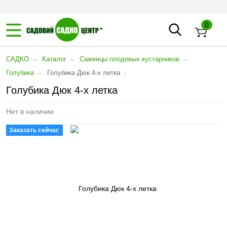
0
→
→
→
САДКО
Каталог
Саженцы плодовых кустарников
→
↓
Голубика
Голубика Дюк 4-х летка
Голубика Дюк 4-х летка
Нет в наличии
Заказать сейчас