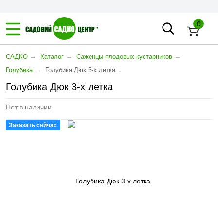
0
→
→
→
САДКО
Каталог
Саженцы плодовых кустарников
→
↓
Голубика
Голубика Дюк 3-х летка
Голубика Дюк 3-х летка
Нет в наличии
Заказать сейчас