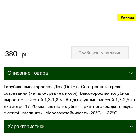
Ранний
380
Сообщить о наличии
Грн
Описание товара
Голубика высокорослая Дюк (Duke) - Сорт раннего срока
созревания (начало-средина июля). Высокорослая голубика
выростает высотой 1,3-1,8 м. Ягоды крупные, массой 1,7-2,5 г, в
диаметре 17-20 мм, светло-голубые, приятного сладкого вкуса
с легкой кислинкой. Морозоустойчивость -28°С... -32°С.
Характеристики