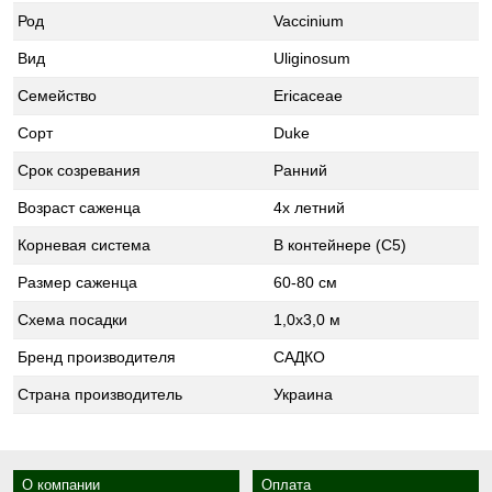
Род
Vaccinium
Вид
Uliginosum
Семейство
Ericaceae
Сорт
Duke
Срок созревания
Ранний
Возраст саженца
4х летний
Корневая система
В контейнере (С5)
Размер саженца
60-80 см
Схема посадки
1,0х3,0 м
Бренд производителя
САДКО
Страна производитель
Украина
О компании
Оплата