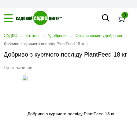
0
→
→
→
→
САДКО
Каталог
Удобрения
Органические удобрения
↓
Добриво з курячого посліду PlantFeed 18 кг
Добриво з курячого посліду PlantFeed 18 кг
Нет в наличии