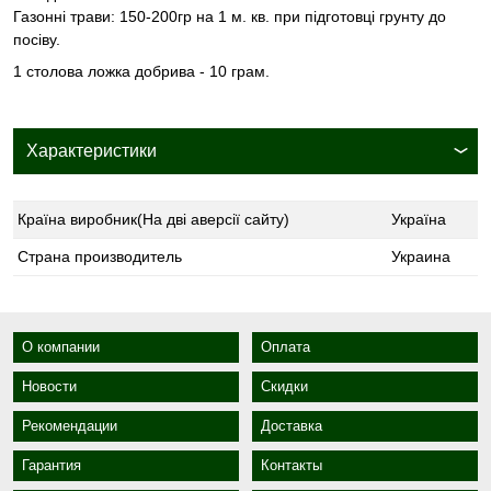
Газонні трави: 150-200гр на 1 м. кв. при підготовці грунту до
посіву.
1 столова ложка добрива - 10 грам.
Характеристики
Країна виробник(На дві аверсії сайту)
Україна
Страна производитель
Украина
О компании
Оплата
Новости
Скидки
Рекомендации
Доставка
Гарантия
Контакты