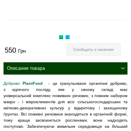
550
Сообщить о наличии
Грн
Описание товара
Добриво
PlantFeed
- це гранульоване органічне добриво,
з курячого посліду, яке у своєму складі має
універсальний комплекс поживних речовин, з повним набором
макро - і мікроелементів для всіх сільськогосподарських та
квітково-декоративних культур у відкритому і захищеному
ґрунтах. Всі поживні речовини знаходяться в органічній формі,
тому краще засвоюються рослинами, вони надходять
поступово. Забезпечуючи живильне середовище на більший