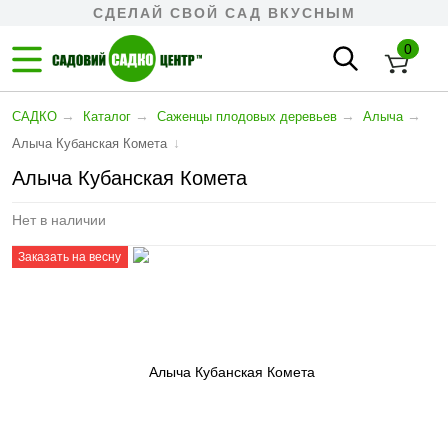
СДЕЛАЙ СВОЙ САД ВКУСНЫМ
0
→
→
→
→
САДКО
Каталог
Cаженцы плодовых деревьев
Алыча
↓
Алыча Кубанская Комета
Алыча Кубанская Комета
Нет в наличии
Заказать на весну