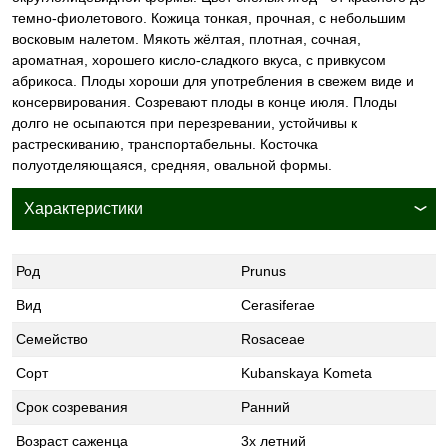
темно-фиолетового. Кожица тонкая, прочная, с небольшим
восковым налетом. Мякоть жёлтая, плотная, сочная,
ароматная, хорошего кисло-сладкого вкуса, с привкусом
абрикоса. Плоды хороши для употребления в свежем виде и
консервирования. Созревают плоды в конце июля. Плоды
долго не осыпаются при перезревании, устойчивы к
растрескиванию, транспортабельны. Косточка
полуотделяющаяся, средняя, овальной формы.
Характеристики
Род
Prunus
Вид
Cerasiferae
Семейство
Rosaceae
Сорт
Kubanskaya Kometa
Срок созревания
Ранний
Возраст саженца
3х летний