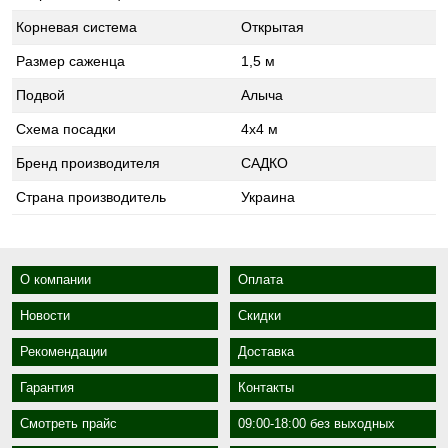
Корневая система
Открытая
Размер саженца
1,5 м
Подвой
Алыча
Схема посадки
4x4 м
Бренд производителя
САДКО
Страна производитель
Украина
О компании
Оплата
Новости
Скидки
Рекомендации
Доставка
Гарантия
Контакты
Смотреть прайс
09:00-18:00 без выходных