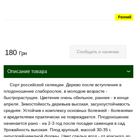
Ранний
180
Сообщить о наличии
Грн
Описание товара
Сорт российской селекции. Дерево после вступления в
плодоношение слаборослое, в молодом возрасте -
быстрорастущее. Цветение очень обильное, раннее - в конце
апреля. Зимостойкость деревьев высокая, засухоустойчивость
средняя. Устойчив к комплексу основных болезней - болезнями
и вредителями практически не повреждается. Плодоношение
начинается рано - на 2-3 год после посадки саженцев в сад.
Урожайность высокая. Плод крупный, массой 30-35 г,
округлояйцевидной формы. Цвет спелых ягод - от красного до