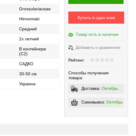
Grossulariaceae
Купить в один клик
Hinnomaki
Средний
Товар есть в наличии
2х летний
Добавить к сравнению
В контейнере
(С2)
Рейтинг:
САДКО
Способы получения
30-50 cм
товара:
ь
Украина
Доставка:
Октябрь
Самовывоз:
Октябрь