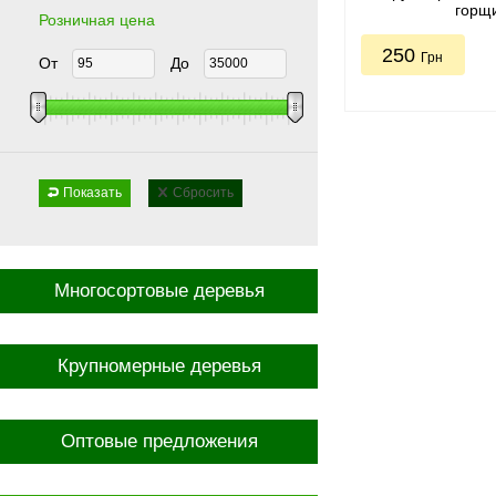
горщ
Розничная цена
250
Грн
От
До
Показать
Сбросить
Многосортовые деревья
Крупномерные деревья
Оптовые предложения