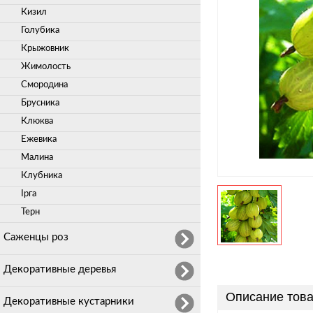
Кизил
Голубика
Крыжовник
Жимолость
Смородина
Брусника
Клюква
Ежевика
Малина
Клубника
Ірга
Терн
Саженцы роз
Декоративные деревья
Описание това
Декоративные кустарники