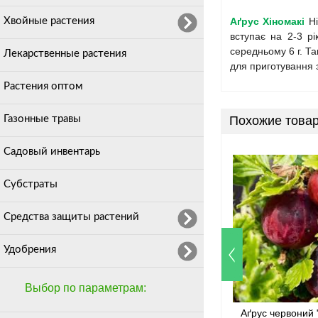
Хвойные растения
Аґрус Хіномакі
Hi
вступає на 2-3 р
середньому 6 г. Та
Лекарственные растения
для приготування 
Растения оптом
Газонные травы
Похожие това
Садовый инвентарь
Субстраты
Средства защиты растений
Удобрения
Выбор по параметрам:
Аґрус червоний "