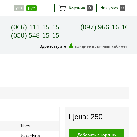
укр
рус
Корзина
0
На сумму
0
(066)-111-15-15
(097) 966-16-16
(050) 548-15-15
Здравствуйте,
войдите в личный кабинет
Цена:
250
Ribes
Добавить в корзину
Uva-crispa