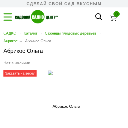
СДЕЛАЙ СВОЙ САД ВКУСНЫМ
0
→
→
→
САДКО
Каталог
Cаженцы плодовых деревьев
→
↓
Абрикос
Абрикос Ольга
Абрикос Ольга
Нет в наличии
Заказать на весну