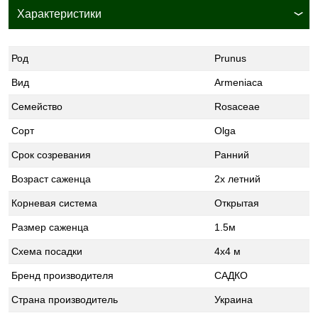
Характеристики
Род
Prunus
Вид
Armeniaca
Семейство
Rosaceae
Сорт
Olga
Срок созревания
Ранний
Возраст саженца
2х летний
Корневая система
Открытая
Размер саженца
1.5м
Схема посадки
4х4 м
Бренд производителя
САДКО
Страна производитель
Украина