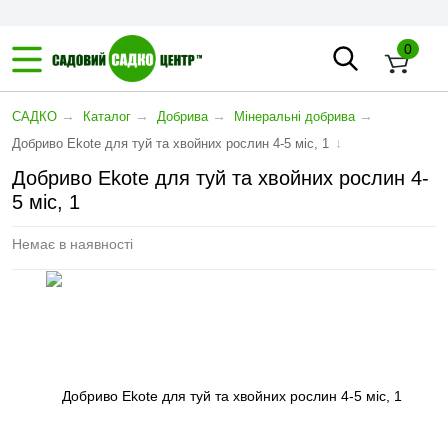
0
→
→
→
→
САДКО
Каталог
Добрива
Мінеральні добрива
↓
Добриво Ekote для туй та хвойних рослин 4-5 міс, 1
Добриво Ekote для туй та хвойних рослин 4-
5 міс, 1
Немає в наявності